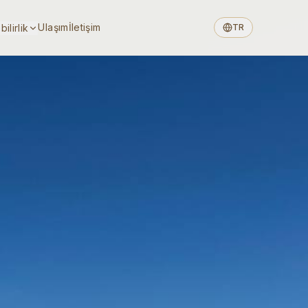
Ulaşım
İletişim
ilirlik
TR