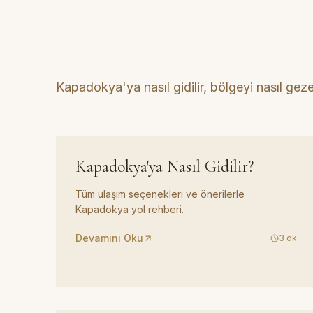
Kapadokya'ya nasıl gidilir, bölgeyi nasıl gez
REHBER
01
Kapadokya'ya Nasıl Gidilir?
Tüm ulaşım seçenekleri ve önerilerle
Kapadokya yol rehberi.
Devamını Oku
3
dk