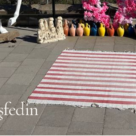
şfedin