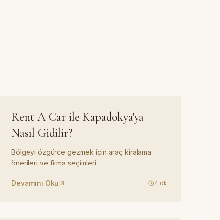
REHBER
03
Rent A Car ile Kapadokya'ya
Nasıl Gidilir?
Bölgeyi özgürce gezmek için araç kiralama
önerileri ve firma seçimleri.
Devamını Oku
4
dk