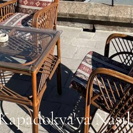
Kapadokya'ya Nasıl