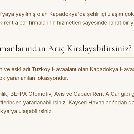
fyaya yayılmış olan Kapadokya'da şehir içi ulaşım çok
 rent a car firmalarının hizmetleri sayesinde rahat bir 
manlarından Araç Kiralayabilirsiniz?
n ve eski adı Tuzköy Havaalanı olan Kapadokya Havaal
ok yararlanılan lokasyondur.
ılık, BE–PA Otomotiv, Avis ve Çapacı Rent A Car gibi gü
lerinden yararlanabilirsiniz. Kayseri Havaalanı'ndan da
kya'ya ulaşabilirsiniz.