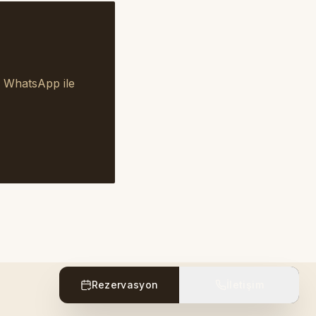
a WhatsApp ile
Rezervasyon
İletişim