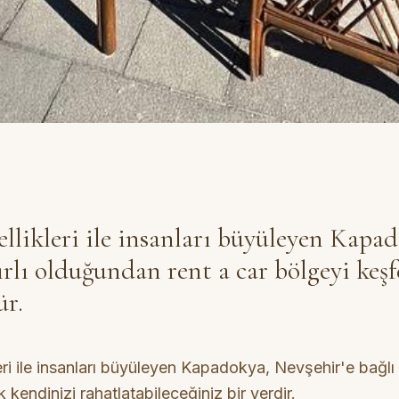
ellikleri ile insanları büyüleyen Kapa
nırlı olduğundan rent a car bölgeyi keş
ür.
ri ile insanları büyüleyen Kapadokya, Nevşehir'e bağlı 
kendinizi rahatlatabileceğiniz bir yerdir.