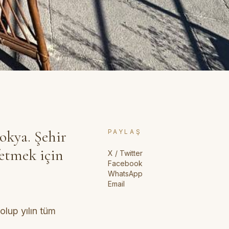
dokya. Şehir
PAYLAŞ
fetmek için
X / Twitter
Facebook
WhatsApp
Email
olup yılın tüm