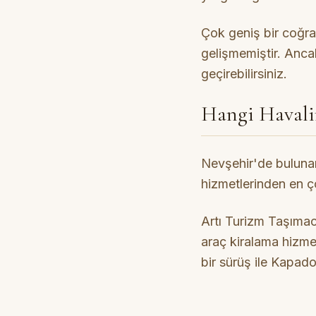
Çok geniş bir coğra
gelişmemiştir. Ancak
geçirebilirsiniz.
Hangi Havali
Nevşehir'de buluna
hizmetlerinden en ç
Artı Turizm Taşımac
araç kiralama hizmet
bir sürüş ile Kapado