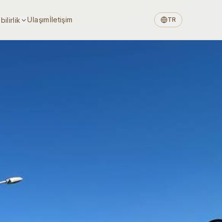
Ulaşım
İletişim
ilirlik
TR