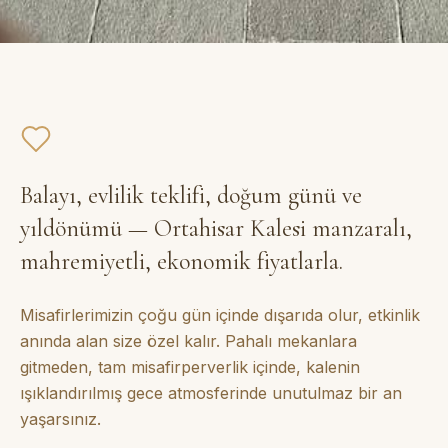
Balayı, evlilik teklifi, doğum günü ve
yıldönümü — Ortahisar Kalesi manzaralı,
mahremiyetli, ekonomik fiyatlarla.
Misafirlerimizin çoğu gün içinde dışarıda olur, etkinlik
anında alan size özel kalır. Pahalı mekanlara
gitmeden, tam misafirperverlik içinde, kalenin
ışıklandırılmış gece atmosferinde unutulmaz bir an
yaşarsınız.