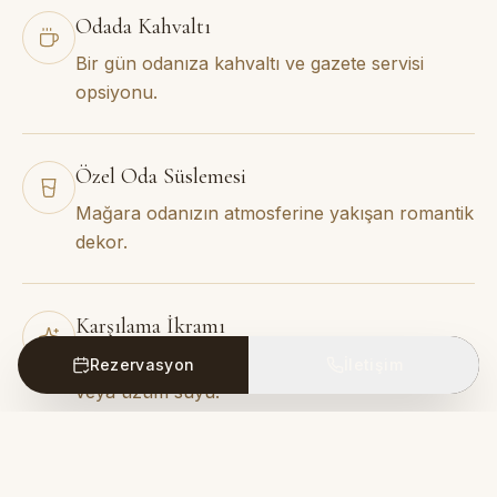
Odada Kahvaltı
Bir gün odanıza kahvaltı ve gazete servisi
opsiyonu.
Özel Oda Süslemesi
Mağara odanızın atmosferine yakışan romantik
dekor.
Karşılama İkramı
Meyve sepeti ve 2 kadeh yerel kırmızı şarap
Rezervasyon
İletişim
veya üzüm suyu.
Havalimanı Transferi