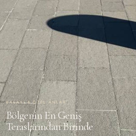
BALAYI & ÖZEL ANLAR
Bölgenin En Geniş
Teraslarından Birinde