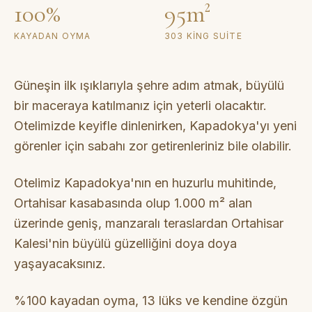
100%
95m²
KAYADAN OYMA
303 KING SUITE
Güneşin ilk ışıklarıyla şehre adım atmak, büyülü
bir maceraya katılmanız için yeterli olacaktır.
Otelimizde keyifle dinlenirken, Kapadokya'yı yeni
görenler için sabahı zor getirenleriniz bile olabilir.
Otelimiz Kapadokya'nın en huzurlu muhitinde,
Ortahisar kasabasında olup 1.000 m² alan
üzerinde geniş, manzaralı teraslardan Ortahisar
Kalesi'nin büyülü güzelliğini doya doya
yaşayacaksınız.
%100 kayadan oyma, 13 lüks ve kendine özgün