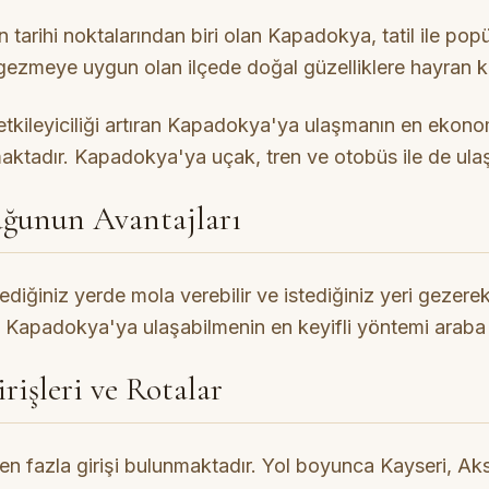
tarihi noktalarından biri olan Kapadokya, tatil ile pop
 gezmeye uygun olan ilçede doğal güzelliklere hayran k
e etkileyiciliği artıran Kapadokya'ya ulaşmanın en ekon
maktadır. Kapadokya'ya uçak, tren ve otobüs ile de ulaş
uğunun Avantajları
stediğiniz yerde mola verebilir ve istediğiniz yeri geze
. Kapadokya'ya ulaşabilmenin en keyifli yöntemi araba
işleri ve Rotalar
n fazla girişi bulunmaktadır. Yol boyunca Kayseri, Ak