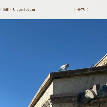
Ulaşım
İletişim
ilirlik
TR