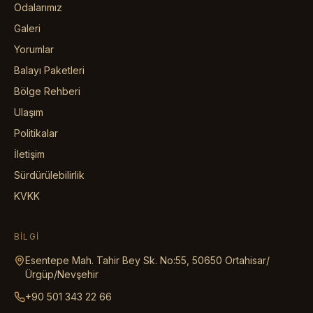
Odalarımız
Galeri
Yorumlar
Balayı Paketleri
Bölge Rehberi
Ulaşım
Politikalar
İletişim
Sürdürülebilirlik
KVKK
BILGI
Esentepe Mah. Tahir Bey Sk. No:55, 50650 Ortahisar/
Ürgüp/Nevşehir
+90 501 343 22 66